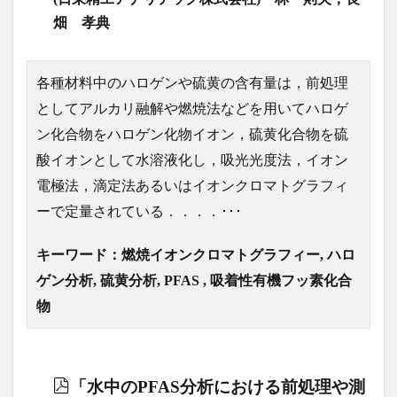
畑 孝典
各種材料中のハロゲンや硫黄の含有量は，前処理
としてアルカリ融解や燃焼法などを用いてハロゲ
ン化合物をハロゲン化物イオン，硫黄化合物を硫
酸イオンとして水溶液化し，吸光光度法，イオン
電極法，滴定法あるいはイオンクロマトグラフィ
ーで定量されている．．．．･･･
キーワード：燃焼イオンクロマトグラフィー, ハロ
ゲン分析, 硫黄分析, PFAS , 吸着性有機フッ素化合
物
「水中のPFAS分析における前処理や測