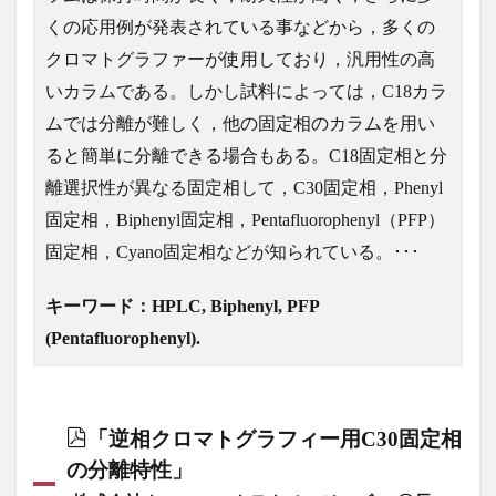
くの応用例が発表されている事などから，多くの
クロマトグラファーが使用しており，汎用性の高
いカラムである。しかし試料によっては，C18カラ
ムでは分離が難しく，他の固定相のカラムを用い
ると簡単に分離できる場合もある。C18固定相と分
離選択性が異なる固定相して，C30固定相，Phenyl
固定相，Biphenyl固定相，Pentafluorophenyl（PFP）
固定相，Cyano固定相などが知られている。･･･
キーワード：HPLC, Biphenyl, PFP
(Pentafluorophenyl).
「逆相クロマトグラフィー用C30固定相
の分離特性」