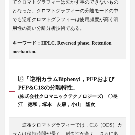
てクロマトグラフィーは欠かす事のできないもの
となった。クロマトグラフィーの分離モードの中
でも逆相クロマトグラフィーは使用頻度が高く汎
用性の高い分離分析技術である。･･･
キーワード：HPLC, Reversed phase, Retention
mechanism.
「逆相カラムBiphenyl，PFPおよび
PFP&C18の分離特性」
(株式会社クロマニックテクノロジーズ) 〇長
江 徳和，塚本 友康，小山 隆次
逆相クロマトグラフィーでは，C18（ODS）カ
ラムは保持時間が長く，耐久性が高く，さらに多