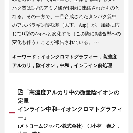
パク質はL型のアミノ酸が鎖状に連結されたものと
なる。その一方で、一旦合成されたタンパク質中
のアスパラギン酸残基（以下、Asp）が、加齢に応
じてD型のAspへと変化する（この際にβ結合型への
変化も伴う）ことが報告されている。･･･
キーワード：イオンクロマトグラフィー，高濃度
アルカリ，陰イオン，中和，インライン前処理
「高濃度アルカリ中の微量陰イオンの
定量
インライン中和‒イオンクロマトグラフィ
ー」
(メトロームジャパン株式会社) 〇小林 泰之，