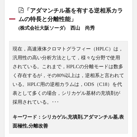
「アダマンチル基を有する逆相系カラ
ムの特長と分離性能」
(株式会社大阪ソーダ) 西山 尚秀
現在，高速液体クロマトグラフィー（HPLC）は，
汎用性の高い分析方法として，様々な分野で使用
されている。これまで，HPLCの分離モードは数多
く存在するが，その80%以上は，逆相系と言われて
いる。HPLC用の逆相カラムは，ODS（C18）を代
表として多くの場合，シリカゲル基材の充填剤が
採用されている。･･･
キーワード：シリカゲル,充填剤,アダマンチル基,表
面極性,分離改善