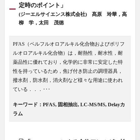
定時のポイント」
(ジーエルサイエンス株式会社) 髙原 玲華，高
柳 学，太田 茂徳
PFAS（ペルフルオロアルキル化合物およびポリフ
ルオロアルキル化合物）は，耐熱性，耐水性，耐
薬品性に優れており，化学的に非常に安定した特
性を持っているため，焦げ付き防止の調理器具，
撥水剤，防水剤，消火剤など様々な用途に使われ
ている．．．･･･
キーワード：PFAS, 固相抽出, LC-MS/MS, Delayカ
ラム