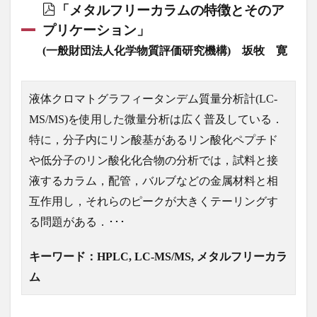
「メタルフリーカラムの特徴とそのア
プリケーション」
(一般財団法人化学物質評価研究機構) 坂牧 寛
液体クロマトグラフィータンデム質量分析計(LC-
MS/MS)を使用した微量分析は広く普及している．
特に，分子内にリン酸基があるリン酸化ペプチド
や低分子のリン酸化化合物の分析では，試料と接
液するカラム，配管，バルブなどの金属材料と相
互作用し，それらのピークが大きくテーリングす
る問題がある．･･･
キーワード：HPLC, LC-MS/MS, メタルフリーカラ
ム