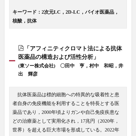
キーワード：2次元LC，2D-LC，バイオ医薬品，
核酸，抗体
「アフィニティクロマト法による抗体
医薬品の構造および活性分析」
(東ソー株式会社) 〇田中 亨，村中 和昭，井
出 輝彦
抗体医薬品は標的細胞への特異的な吸着性と患
者自身の免疫機能を利用することを特長とする医
薬品であり，2000年頃よりガンや自己免疫疾患な
どの治療薬として実用化され，17兆円（2020年，
世界）を超える巨大市場を形成している。2022年