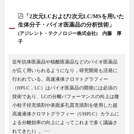
「2次元LCおよび2次元LC/MSを用いた
生体分子・バイオ医薬品の分析技術」
(アジレント・テクノロジー株式会社) 内藤 厚
子
近年抗体医薬品や核酸医薬品などのバイオ医薬品
が広く用いられるようになり，研究開発も活発に
行われている。高速液体クロマトグラフィー
（HPLC，LC）はバイオ医薬品の開発には必須の
技術であり、LCの分離パフォーマンスの向上は微
小粒子径充填剤や表面多孔質充填剤を使用した超
高速液体クロマトグラフィー（UHPLC）カラムに
よる分離効率の向上によってこれまで多く議論さ
れてきた1）。･･･