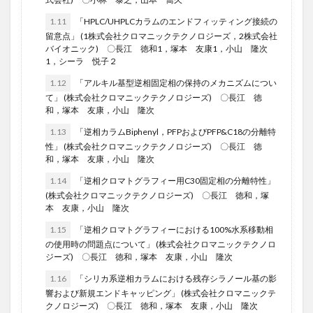
1.11
「HPLC/UHPLCカラムのエンドフィッティング接続の
留意点」 (1株式会社クロマニックテクノロジーズ，2株式会社
バイオニック) 〇長江 徳和1，塚本 友康1，小山 隆次
1，シーラ 悦子２
1.12
「アルキル基型逆相固定相の保持のメカニズムについ
て」 (株式会社クロマニックテクノロジーズ) 〇長江 徳
和，塚本 友康，小山 隆次
1.13
「逆相カラムBiphenyl，PFPおよびPFP&C18の分離特
性」 (株式会社クロマニックテクノロジーズ) 〇長江 徳
和，塚本 友康，小山 隆次
1.14
「逆相クロマトグラフィー用C30固定相の分離特性」
(株式会社クロマニックテクノロジーズ) 〇長江 徳和，塚
本 友康，小山 隆次
1.15
「逆相クロマトグラフィーにおける100%水系移動相
の使用時の問題点について」 (株式会社クロマニックテクノロ
ジーズ) 〇長江 徳和，塚本 友康，小山 隆次
1.16
「シリカ系逆相カラムにおける残存シラノール基の影
響および新規エンドキャッピング」 (株式会社クロマニックテ
クノロジーズ) 〇長江 徳和，塚本 友康，小山 隆次