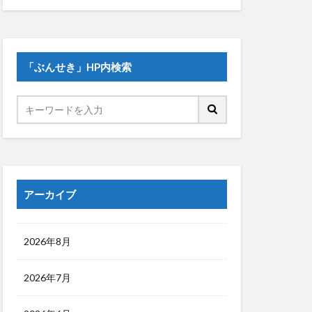
「ぶんせき」HP内検索
アーカイブ
2026年8月
2026年7月