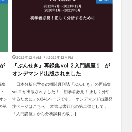
2022年12月6日
2022年12月9日
 が
『ぶんせき』再録集 vol. 2 入門講座 1 が
オンデマンド出版されました
録集
日本分析化学会の機関月刊誌『ぶんせき』の再録集
析・
vol. 2 が出版されました！「初学者必見！ 正しく分析
オン
するために」の241ページです。 オンデマンド出版発
の第
注ページはこちら 本書は書籍化の第二弾として，
「入門講座」から分析試料の取 […]