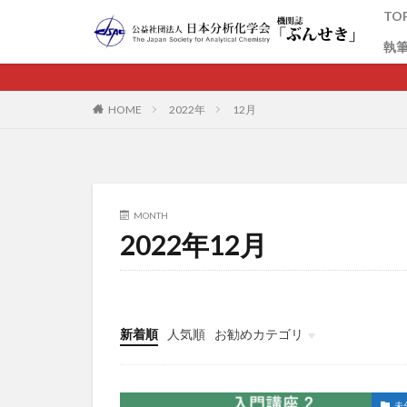
TO
執
カテゴリー
HOME
2022年
12月
MONTH
2022年12月
新着順
人気順
お勧めカテゴリ
未分類
未