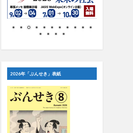
2026年「ぶんせき」表紙