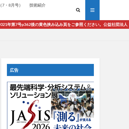
（7・8月号）
技術紹介
362後の黄色挟み込み頁をご参照ください。公益社団法人 日本分析化
広告