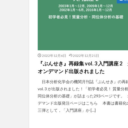
2022年12月6日
2022年12月21日
『ぶんせき』再録集 vol. 3 入門講座 2
オンデマンド出版されました
日本分析化学会の機関月刊誌『ぶんせき』の再
vol. 3 が出版されました！「初学者必見！ 質量分
同位体分析の基礎」が詰まった293ページです。 
デマンド出版発注ページはこちら 本書は書籍化
三弾として，「入門講座」か […]