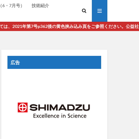
（6・7月号）
技術紹介
第7号p362後の黄色挟み込み頁をご参照ください。公益社団法人 日本
広告