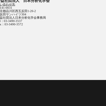
公益社団法人 日本分析化学会
い合わせ先
141-0031
京都品川区西五反田1-26-2
反田サンハイツ304
益社団法人日本分析化学会事務局
l：03-3490-3537
x：03-3490-3572