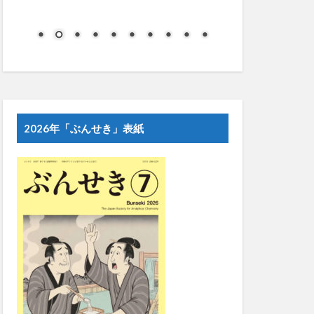
2026年「ぶんせき」表紙