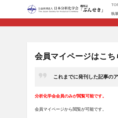
TO
執
カテゴリー
会員マイページはこち
これまでに発刊した記事の
分析化学会会員のみが閲覧可能です。
会員マイページから閲覧が可能です。