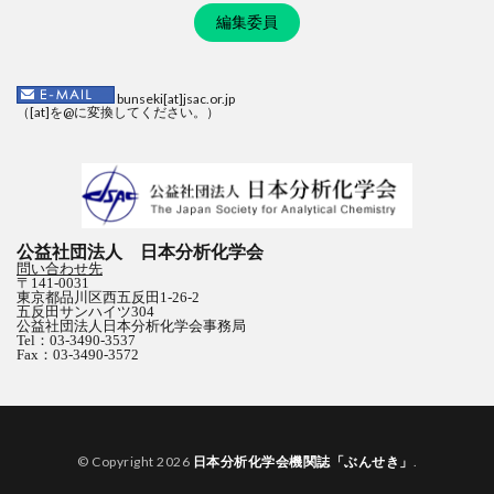
編集委員
bunseki[at]jsac.or.jp
（[at]を@に変換してください。）
公益社団法人 日本分析化学会
問い合わせ先
〒141-0031
東京都品川区西五反田1-26-2
五反田サンハイツ304
公益社団法人日本分析化学会事務局
Tel：03-3490-3537
Fax：03-3490-3572
© Copyright 2026
日本分析化学会機関誌「ぶんせき」
.