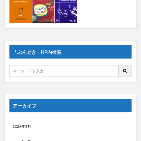
「ぶんせき」HP内検索
アーカイブ
2026年8月