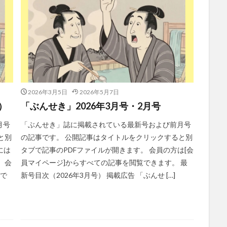
2026年3月5日
2026年5月7日
）
「ぶんせき」2026年3月号・2月号
月号
「ぶんせき」誌に掲載されている最新号および前月号
と別
の記事です。 公開記事はタイトルをクリックすると別
には
タブで記事のPDFファイルが開きます。 会員の方は[会
 会
員マイページ]からすべての記事を閲覧できます。 最
覧で
新号目次（2026年3月号） 掲載広告 「ぶんせ […]