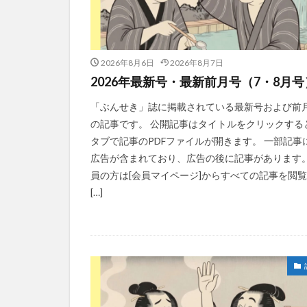
2026年8月6日
2026年8月7日
2026年最新号・最新前月号（7・8月号
「ぶんせき」誌に掲載されている最新号および前
の記事です。 公開記事はタイトルをクリックする
タブで記事のPDFファイルが開きます。 一部記事
広告が含まれており、広告の後に記事があります。
員の方は[会員マイページ]からすべての記事を閲
[…]