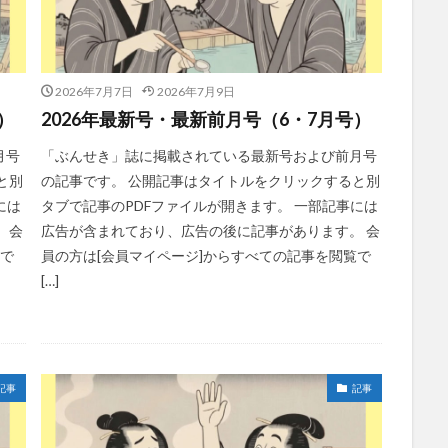
2026年7月7日
2026年7月9日
）
2026年最新号・最新前月号（6・7月号）
月号
「ぶんせき」誌に掲載されている最新号および前月号
と別
の記事です。 公開記事はタイトルをクリックすると別
には
タブで記事のPDFファイルが開きます。 一部記事には
 会
広告が含まれており、広告の後に記事があります。 会
覧で
員の方は[会員マイページ]からすべての記事を閲覧で
[…]
記事
記事