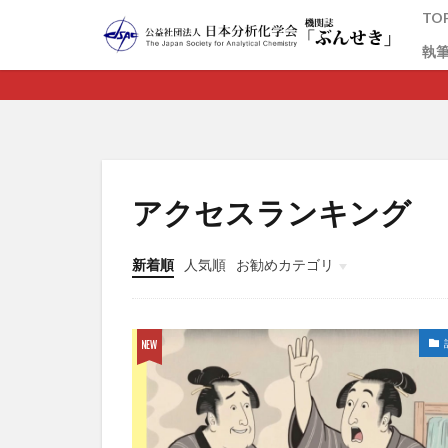
TO
執
カテゴリー
電子化につ
アクセスランキング
新着順
人気順
お勧めカテゴリ
未分類