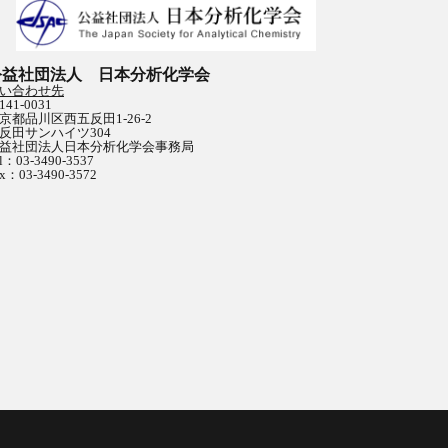
公益社団法人 日本分析化学会
い合わせ先
141-0031
京都品川区西五反田1-26-2
反田サンハイツ304
益社団法人日本分析化学会事務局
l：03-3490-3537
x：03-3490-3572