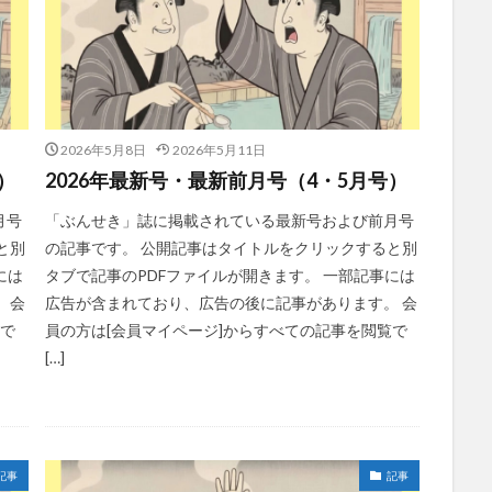
2026年5月8日
2026年5月11日
）
2026年最新号・最新前月号（4・5月号）
月号
「ぶんせき」誌に掲載されている最新号および前月号
と別
の記事です。 公開記事はタイトルをクリックすると別
には
タブで記事のPDFファイルが開きます。 一部記事には
 会
広告が含まれており、広告の後に記事があります。 会
覧で
員の方は[会員マイページ]からすべての記事を閲覧で
[…]
記事
記事