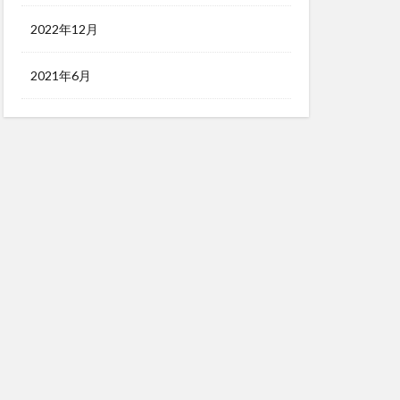
2022年12月
2021年6月