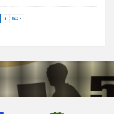
2
Next