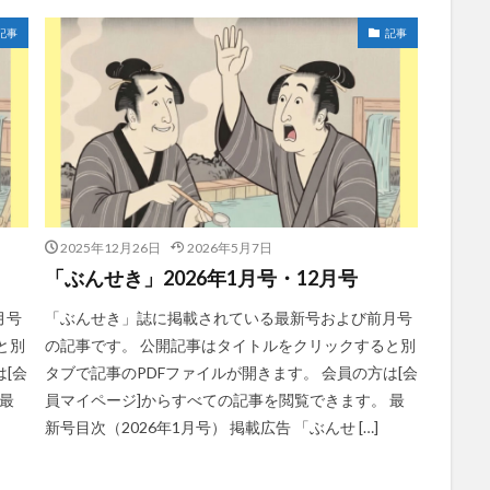
記事
記事
2025年12月26日
2026年5月7日
「ぶんせき」2026年1月号・12月号
月号
「ぶんせき」誌に掲載されている最新号および前月号
と別
の記事です。 公開記事はタイトルをクリックすると別
[会
タブで記事のPDFファイルが開きます。 会員の方は[会
最
員マイページ]からすべての記事を閲覧できます。 最
新号目次（2026年1月号） 掲載広告 「ぶんせ […]