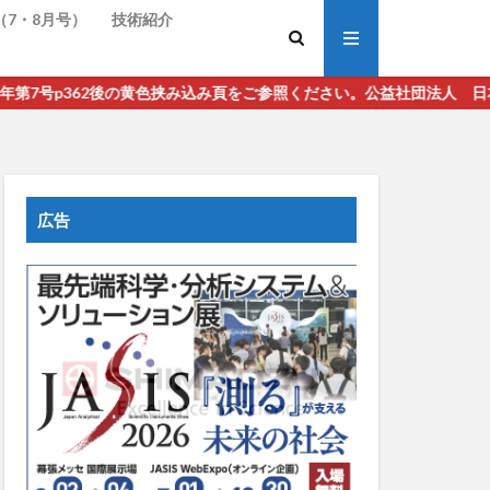
（7・8月号）
技術紹介
黄色挟み込み頁をご参照ください。公益社団法人 日本分析化学会の機関
広告