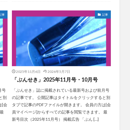
記事
記事
2025年11月6日
2026年5月7日
「ぶんせき」2025年11月号・10月号
月号
「ぶんせき」誌に掲載されている最新号および前月号
と別
の記事です。 公開記事はタイトルをクリックすると別
[会
タブで記事のPDFファイルが開きます。 会員の方は[会
最
員マイページ]からすべての記事を閲覧できます。 最
新号目次（2025年11月号） 掲載広告 「ぶん […]