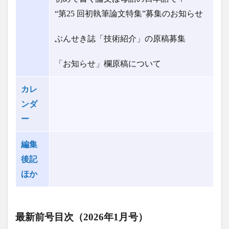
“第25 回初執筆論文特集”募集のお知らせ
ぶんせき誌「技術紹介」の原稿募集
「お知らせ」欄原稿について
カレ
ンダ
ー
編集
後記
ほか
最新前号目次
（2026年1月号）