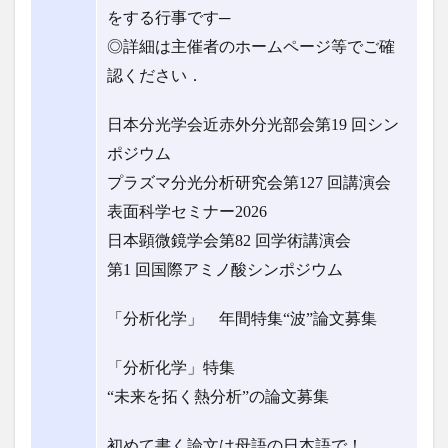
をする行事です─
◎詳細は主催者のホームページ等でご確
認ください．
日本分光学会近赤外分光部会第19 回シン
ポジウム
プラズマ分光分析研究会第127 回講演会
表面科学セミナー2026
日本顕微鏡学会第82 回学術講演会
第1 回国際アミノ酸シンポジウム
「分析化学」 年間特集“波”論文募集
「分析化学」特集
“未来を拓く熱分析”の論文募集
初めて書く論文は母語の日本語で！