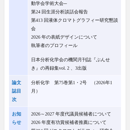
動学会学術大会─
第24 回生涯分析談話会報告
第413 回液体クロマトグラフィー研究懇談
会
2026 年の表紙デザインについて
執筆者のプロフィール
日本分析化学会の機関月刊誌『ぶんせ
き』の再録集vol. 2 、3出版
論文
分析化学 第75巻第1・2号 （2026年1
誌目
月）
次
お知
2026～2027 年度代議員候補者について
らせ
2026 年度有功賞候補者推薦について