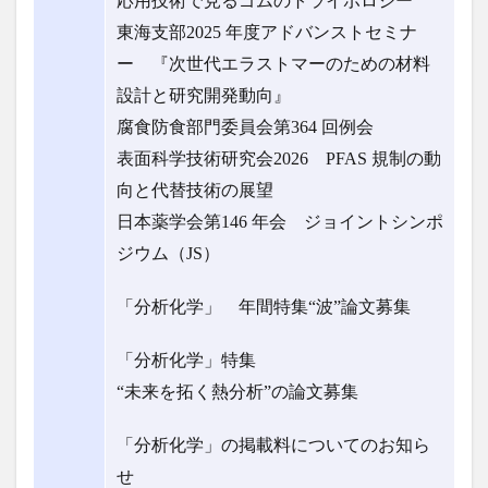
応用技術で見るゴムのトライボロジー
東海支部2025 年度アドバンストセミナ
ー 『次世代エラストマーのための材料
設計と研究開発動向』
腐食防食部門委員会第364 回例会
表面科学技術研究会2026 PFAS 規制の動
向と代替技術の展望
日本薬学会第146 年会 ジョイントシンポ
ジウム（JS）
「分析化学」 年間特集“波”論文募集
「分析化学」特集
“未来を拓く熱分析”の論文募集
「分析化学」の掲載料についてのお知ら
せ