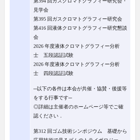
第394 回ガスクロマトグラフィー研究会・
見学会
第395 回ガスクロマトグラフィー研究会
第416 回液体クロマトグラフィー研究懇談
会
2026 年度液体クロマトグラフィー分析
士 五段認証試験
2026 年度液体クロマトグラフィー分析
士 四段認証試験
─以下の各件は本会が共催・協賛・後援等
をする行事です─
◎詳細は主催者のホームページ等でご確
認ください．
第312 回ゴム技術シンポジウム 基礎から