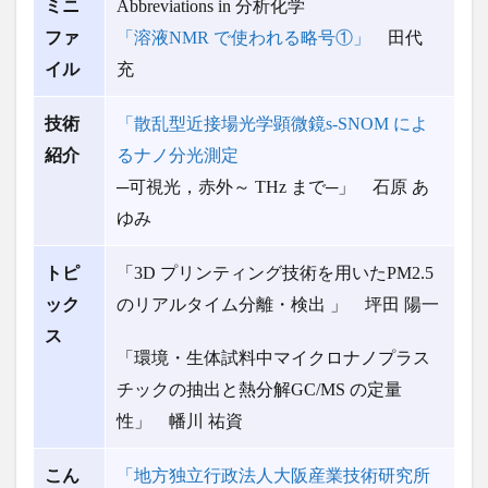
ミニ
Abbreviations in 分析化学
ファ
「溶液NMR で使われる略号①」
田代
イル
充
技術
「散乱型近接場光学顕微鏡s-SNOM によ
紹介
るナノ分光測定
─可視光，赤外～ THz まで─」 石原 あ
ゆみ
トピ
「3D プリンティング技術を用いたPM2.5
ック
のリアルタイム分離・検出 」 坪田 陽一
ス
「環境・生体試料中マイクロナノプラス
チックの抽出と熱分解GC/MS の定量
性」 幡川 祐資
こん
「地方独立行政法人大阪産業技術研究所