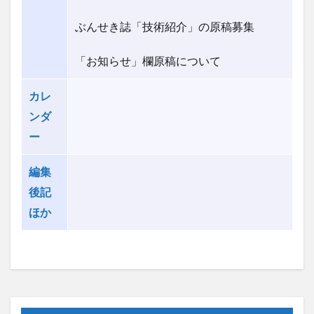
ぶんせき誌「技術紹介」の原稿募集
「お知らせ」欄原稿について
カレ
ンダ
ー
編集
後記
ほか