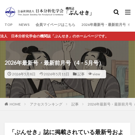
検索
TOP
NEWS
会員マイページはこちら
2026年最新号・最新前月号（7
会の機関誌「ぶんせき」のホームページです。
2026年最新号・最新前月号（4・5月号）
2026年5月8日
2026年5月11日
記事
view
HOME
アクセスランキング
記事
2026年最新号・最新前月号
「ぶんせき」誌に掲載されている最新号およ