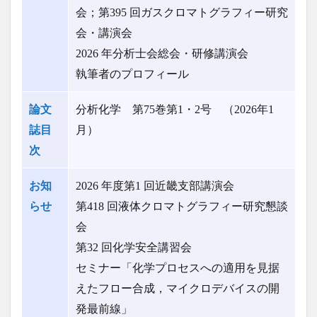
会；第395 回ガスクロマトグラフィー研究
会・講演会
2026 年分析士会総会・研修講演会
執筆者のプロフィール
論文
分析化学 第75巻第1・2号 （2026年1
誌目
月）
次
お知
2026 年度第1 回近畿支部講演会
らせ
第418 回液体クロマトグラフィー研究懇談
会
第32 回化学安全講習会
セミナー「化学プロセスへの適用を見据
えたフロー合成，マイクロデバイスの開
発最前線」