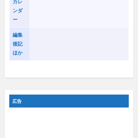
カレ
ンダ
ー
編集
後記
ほか
広告