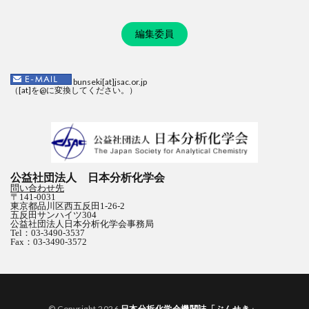
編集委員
bunseki[at]jsac.or.jp
（[at]を@に変換してください。）
公益社団法人 日本分析化学会
問い合わせ先
〒141-0031
東京都品川区西五反田1-26-2
五反田サンハイツ304
公益社団法人日本分析化学会事務局
Tel：03-3490-3537
Fax：03-3490-3572
© Copyright 2026
日本分析化学会機関誌「ぶんせき」
.