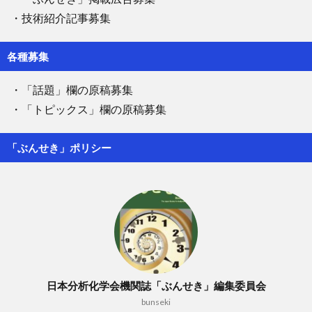
・技術紹介記事募集
各種募集
・「話題」欄の原稿募集
・「トピックス」欄の原稿募集
「ぶんせき」ポリシー
日本分析化学会機関誌「ぶんせき」編集委員会
bunseki