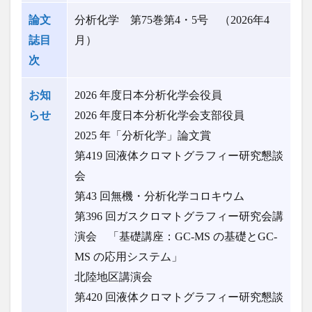
論文
分析化学 第75巻第4・5号 （2026年4
誌目
月）
次
お知
2026 年度日本分析化学会役員
らせ
2026 年度日本分析化学会支部役員
2025 年「分析化学」論文賞
第419 回液体クロマトグラフィー研究懇談
会
第43 回無機・分析化学コロキウム
第396 回ガスクロマトグラフィー研究会講
演会 「基礎講座：GC-MS の基礎とGC-
MS の応用システム」
北陸地区講演会
第420 回液体クロマトグラフィー研究懇談