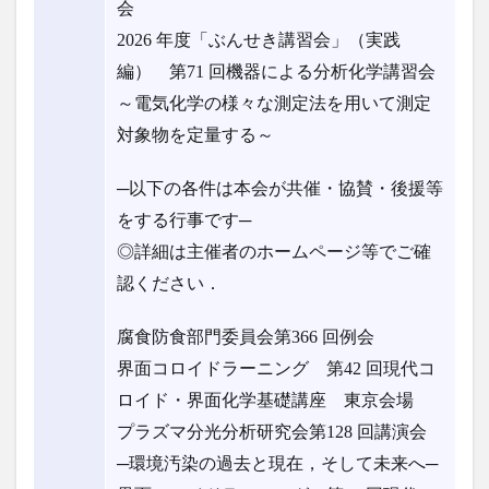
会
2026 年度「ぶんせき講習会」（実践
編） 第71 回機器による分析化学講習会
～電気化学の様々な測定法を用いて測定
対象物を定量する～
─以下の各件は本会が共催・協賛・後援等
をする行事です─
◎詳細は主催者のホームページ等でご確
認ください．
腐食防食部門委員会第366 回例会
界面コロイドラーニング 第42 回現代コ
ロイド・界面化学基礎講座 東京会場
プラズマ分光分析研究会第128 回講演会
─環境汚染の過去と現在，そして未来へ─