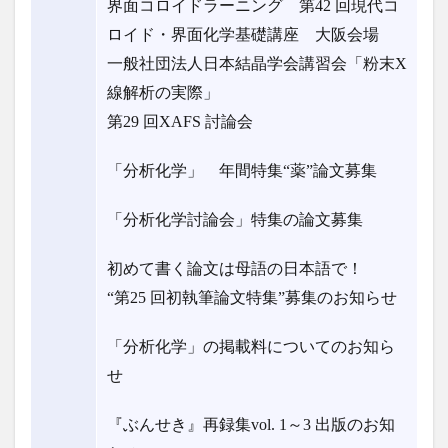
界面コロイドラーニング 第42 回現代コ
ロイド・界面化学基礎講座 大阪会場
一般社団法人日本結晶学会講習会「粉末X
線解析の実際」
第29 回XAFS 討論会
「分析化学」 年間特集“薬”論文募集
「分析化学討論会」特集の論文募集
初めて書く論文は母語の日本語で！
“第25 回初執筆論文特集”募集のお知らせ
「分析化学」の掲載料についてのお知ら
せ
『ぶんせき』再録集vol. 1～3 出版のお知