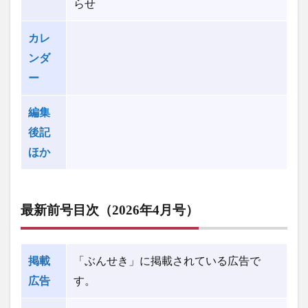
らせ
カレ
ンダ
ー
編集
後記
ほか
最新前号目次
（2026年4月号）
掲載
「ぶんせき」に掲載されている広告で
広告
す。