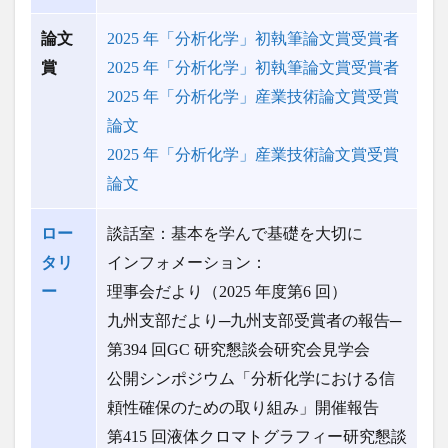
論文
2025 年「分析化学」初執筆論文賞受賞者
賞
2025 年「分析化学」初執筆論文賞受賞者
2025 年「分析化学」産業技術論文賞受賞
論文
2025 年「分析化学」産業技術論文賞受賞
論文
ロー
談話室：基本を学んで基礎を大切に
タリ
インフォメーション：
ー
理事会だより（2025 年度第6 回）
九州支部だより─九州支部受賞者の報告─
第394 回GC 研究懇談会研究会見学会
公開シンポジウム「分析化学における信
頼性確保のための取り組み」開催報告
第415 回液体クロマトグラフィー研究懇談