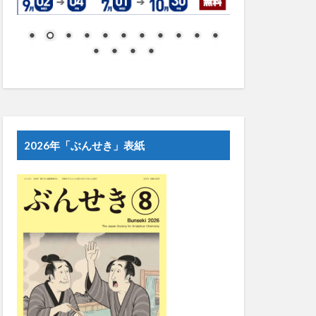
2026年「ぶんせき」表紙