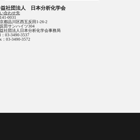
公益社団法人 日本分析化学会
い合わせ先
141-0031
京都品川区西五反田1-26-2
反田サンハイツ304
益社団法人日本分析化学会事務局
l：03-3490-3537
x：03-3490-3572