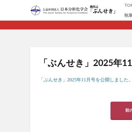
TO
執
カテゴリー
「ぶんせき」2025年
「ぶんせき」2025年11月号を公開しました
前