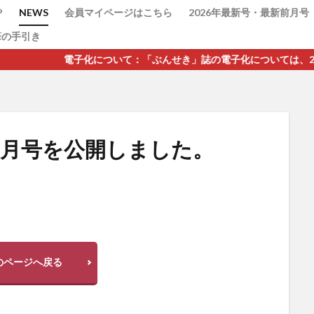
P
NEWS
会員マイページはこちら
2026年最新号・最新前月号
筆の手引き
電子化について：「ぶんせき」誌の電子化については、2021年第7号
検索
11月号を公開しました。
。
のページへ戻る