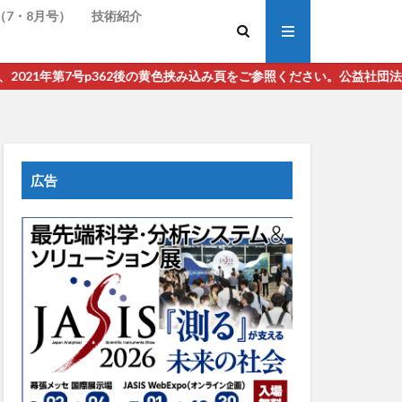
（7・8月号）
技術紹介
7号p362後の黄色挟み込み頁をご参照ください。公益社団法人 日本分
広告