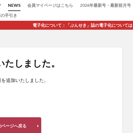
P
NEWS
会員マイページはこちら
2026年最新号・最新前月号
筆の手引き
電子化について：「ぶんせき」誌の電子化については、2021年第
検索
いたしました。
情報を追加いたしました。
のページへ戻る