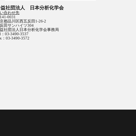
公益社団法人 日本分析化学会
い合わせ先
141-0031
京都品川区西五反田1-26-2
反田サンハイツ304
益社団法人日本分析化学会事務局
l：03-3490-3537
x：03-3490-3572