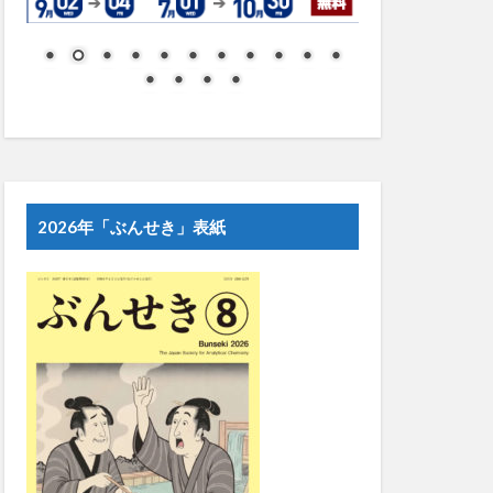
2026年「ぶんせき」表紙