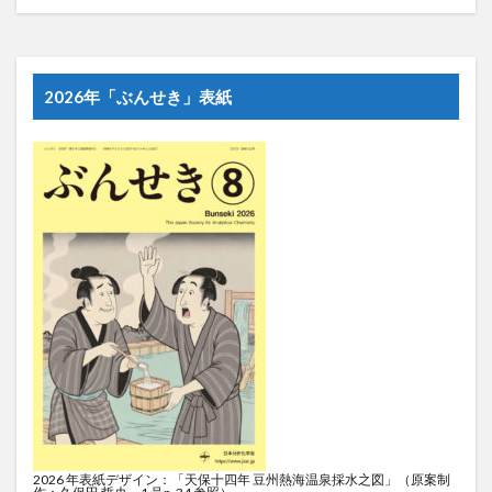
2026年「ぶんせき」表紙
2026 年表紙デザイン：「天保十四年 豆州熱海温泉採水之図」（原案制