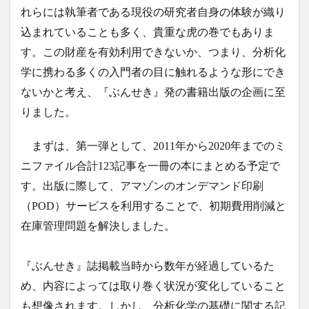
れらには執筆者である現役の研究者自身の体験が織り
込まれていることも多く、貴重な虎の巻でもありま
す。この財産を有効利用できないか、つまり、分析化
学に携わる多くの入門者の目に触れるような形にでき
ないかと考え、『ぶんせき』発の書籍出版の企画に至
りました。
まずは、第一弾として、2011年から2020年までのミ
ニファイル合計123記事を一冊の本にまとめる予定で
す。出版に際して、アマゾンのオンデマンド印刷
（POD）サービスを利用することで、初期費用削減と
在庫管理問題を解決しました。
『ぶんせき』誌掲載当時から数年が経過しているた
め、内容によっては取り巻く状況が変化していること
も想像されます。しかし、分析化学の基礎に関する記