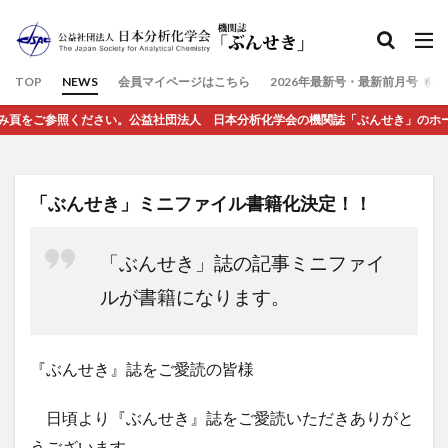
検索
TOP
NEWS
会員マイページはこちら
2026年最新号・最新前月号（6
参照ください。公益社団法人 日本分析化学会の機関誌「ぶんせき」のホームページで
「ぶんせき」ミニファイル書籍化決定！！
「ぶんせき」誌の記事ミニファイ
ルが書籍になります。
『ぶんせき』誌をご愛読の皆様
日頃より『ぶんせき』誌をご愛読いただきありがと
うございます。