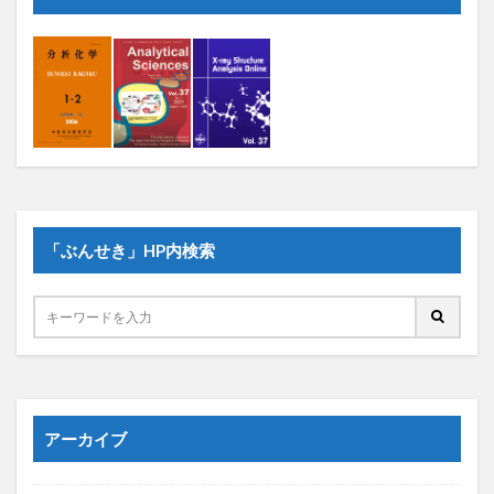
「ぶんせき」HP内検索
アーカイブ