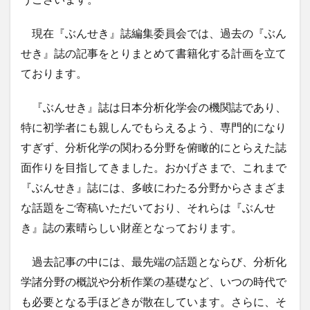
現在『ぶんせき』誌編集委員会では、過去の『ぶん
せき』誌の記事をとりまとめて書籍化する計画を立て
ております。
『ぶんせき』誌は日本分析化学会の機関誌であり、
特に初学者にも親しんでもらえるよう、専門的になり
すぎず、分析化学の関わる分野を俯瞰的にとらえた誌
面作りを目指してきました。おかげさまで、これまで
『ぶんせき』誌には、多岐にわたる分野からさまざま
な話題をご寄稿いただいており、それらは『ぶんせ
き』誌の素晴らしい財産となっております。
過去記事の中には、最先端の話題とならび、分析化
学諸分野の概説や分析作業の基礎など、いつの時代で
も必要となる手ほどきが散在しています。さらに、そ