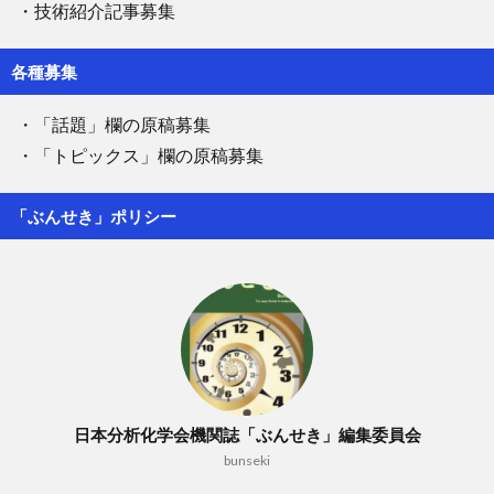
・技術紹介記事募集
各種募集
・「話題」欄の原稿募集
・「トピックス」欄の原稿募集
「ぶんせき」ポリシー
日本分析化学会機関誌「ぶんせき」編集委員会
bunseki