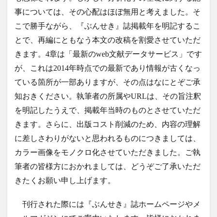
事については、その心配はほぼ無用と考えました。そ
こで勝手ながら、『ぶんせき』誌掲載年を明記するこ
とで、再編にともなう本文の改稿を割愛させていただ
きます。4章は「最新のweb文献データサービス」です
が、これは2014年時点での最新であり情報が古くなっ
ている箇所が一部ありますが、その点はなにとぞご承
知おきください。執筆者の所属やURLは、その旨注釈
を明記したうえで、掲載年当時のものとさせていただ
きます。さらに、出版コスト削減のため、内容の理解
に差しさわりがないと思われるものにつきましては、
カラー画像をモノクロ化させていただきました。ご執
筆者の皆様方におかれましては、どうぞご了承いただ
きたくお願い申し上げます。
刊行された際には『ぶんせき』誌ホームページやメ