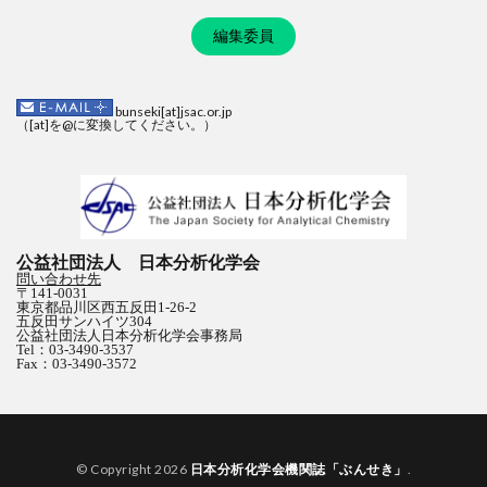
編集委員
bunseki[at]jsac.or.jp
（[at]を@に変換してください。）
公益社団法人 日本分析化学会
問い合わせ先
〒141-0031
東京都品川区西五反田1-26-2
五反田サンハイツ304
公益社団法人日本分析化学会事務局
Tel：03-3490-3537
Fax：03-3490-3572
© Copyright 2026
日本分析化学会機関誌「ぶんせき」
.