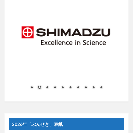
2026年「ぶんせき」表紙