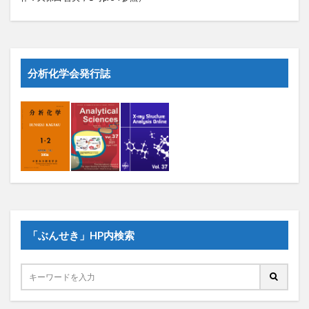
分析化学会発行誌
「ぶんせき」HP内検索